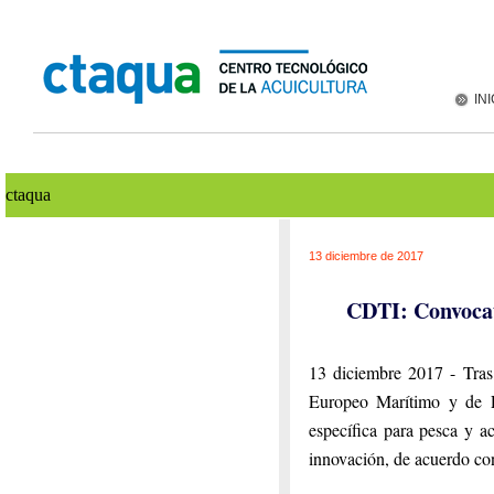
INI
ctaqua
13 diciembre de 2017
CDTI: Convocato
13 diciembre 2017 -
Tras
Europeo Marítimo y de 
específica para pesca y a
innovación, de acuerdo c