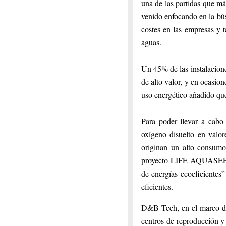
una de las partidas que más
venido enfocando en la bús
costes en las empresas y 
aguas.
Un 45% de las instalacione
de alto valor, y en ocasion
uso energético añadido que 
Para poder llevar a cabo
oxígeno disuelto en valor
originan un alto consumo 
proyecto LIFE AQUASEF ded
de energías ecoeficientes
eficientes.
D&B Tech, en el marco de
centros de reproducción y