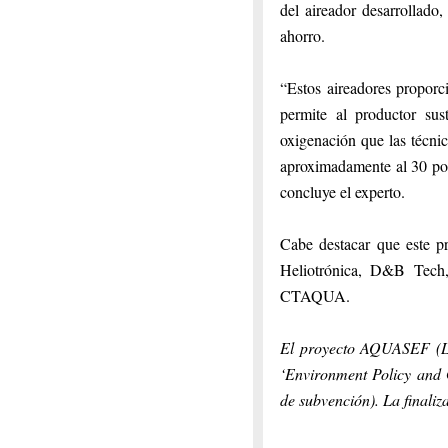
del aireador desarrollado,
ahorro.
“Estos aireadores proporc
permite al productor sus
oxigenación que las técni
aproximadamente al 30 por 
concluye el experto.
Cabe destacar que este 
Heliotrónica, D&B Tech,
CTAQUA.
El proyecto AQUASEF (L
‘Environment Policy and 
de subvención). La finaliz