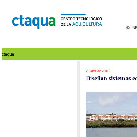
INI
ctaqua
25 abril de 2016
Diseñan sistemas ec